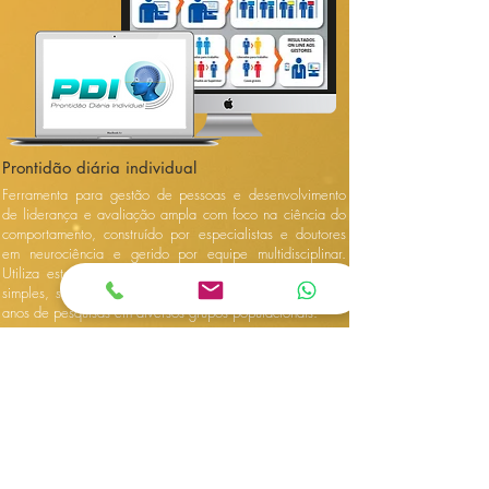
Prontidão diária individual
Ferramenta para gestão de pessoas e desenvolvimento
de liderança e avaliação ampla com foco na ciência do
comportamento, construído por especialistas e doutores
em neurociência e gerido por equipe multidisciplinar.
Utiliza estatísticas robustas de predição, teste objetivo,
simples, sensível e específico. Possui um histórico de 17
anos de pesquisas em diversos grupos populacionais.