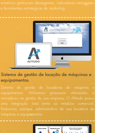
relatórios gerenciais abrangentes, indicadores inteligentes
e ferramentas estratégicas de marketing.
Sistema de gestão de locação de máquinas e
equipamentos.
Sistema de gestão de locadoras de máquinas e
equipamentos. Utilizamos processos otimizados e
inovadores na gestão de sua empresa. O Altitudo possui
uma integração total entre os módulos comercial,
financeira, estoque, administrativo de sua locadora de
máquinas e equipamentos.